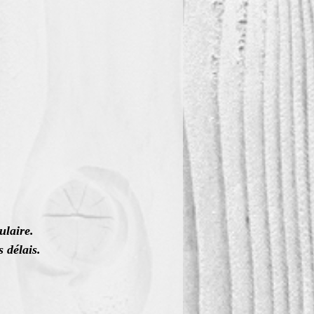
ulaire.
 délais.