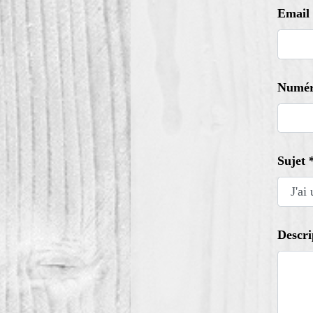
Email
Numér
Sujet 
Descri