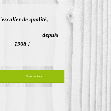
'escalier de qualité,
epuis
1908 !
Nous contacter