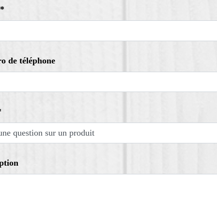
 *
o de téléphone
*
ption