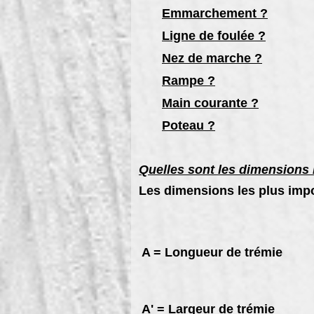
Emmarchement ?
Ligne de foulée ?
Nez de marche ?
Rampe ?
Main courante ?
Poteau ?
Quelles sont les dimensions 
Les dimensions les plus impo
A = Longueur de trémie
A' = Largeur de trémie