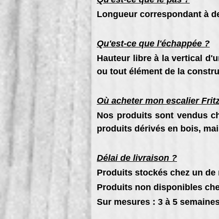
Longueur correspondant à de
Qu'est-ce que l'échappée ?
Hauteur libre à la vertical d
ou tout élément de la constru
Où acheter mon escalier Frit
Nos produits sont vendus ch
produits dérivés en bois, ma
Délai de livraison ?
Produits stockés chez un de 
Produits non disponibles che
Sur mesures : 3 à 5 semaines s