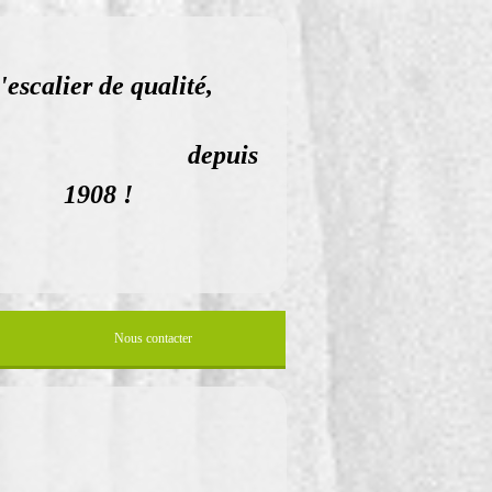
'escalier de qualité,
epuis
1908 !
Nous contacter