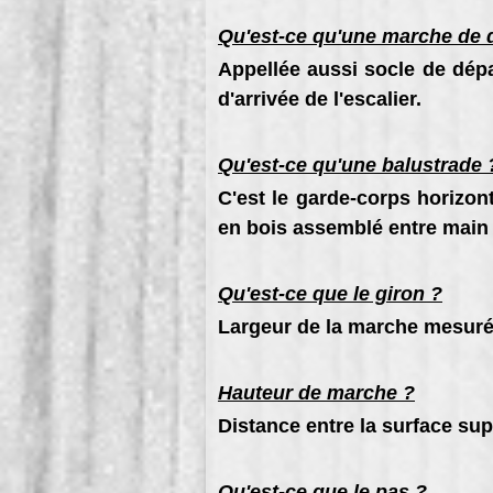
Qu'est-ce qu'une marche de 
Appellée aussi socle de dép
d'arrivée de l'escalier.
Qu'est-ce qu'une balustrade 
C'est le garde-corps horizon
en bois assemblé entre main 
Qu'est-ce que le giron ?
Largeur de la marche mesurée
Hauteur de marche ?
Distance entre la surface su
Qu'est-ce que le pas ?