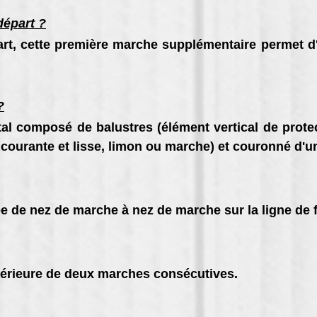
départ ?
art, cette première marche supplémentaire permet d
?
tal composé de balustres (élément vertical de prote
courante et lisse, limon ou marche) et couronné d'un
 de nez de marche à nez de marche sur la ligne de 
périeure de deux marches consécutives.