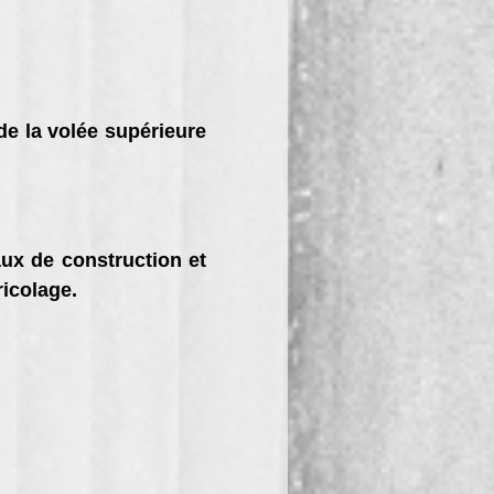
de la volée supérieure
ux de construction et
icolage.