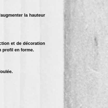
'augmenter la hauteur
ction et de décoration
 profil en forme.
foulée.