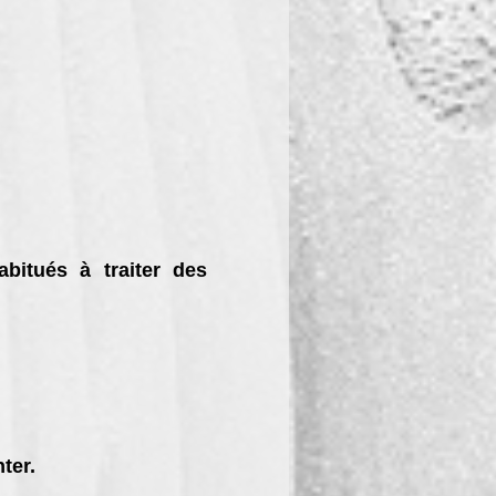
itués à traiter des
ter.