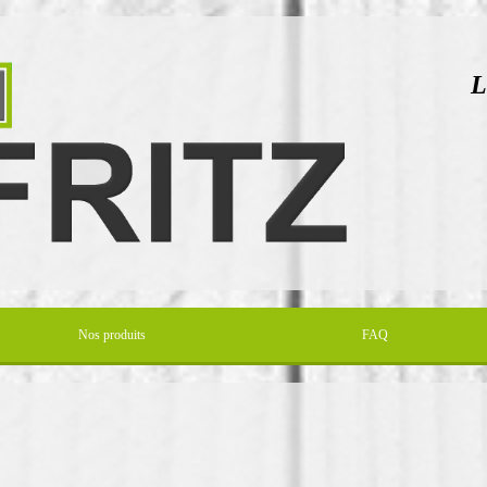
L
d
Nos produits
FAQ