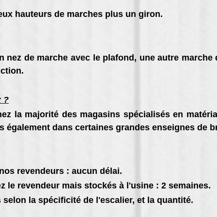
ux hauteurs de marches plus un giron.
'un nez de marche avec le plafond, une autre marche 
ction.
z ?
ez la majorité des magasins spécialisés en matéria
is également dans certaines grandes enseignes de br
nos revendeurs : aucun délai.
z le revendeur mais stockés à l'usine : 2 semaines.
elon la spécificité de l'escalier, et la quantité.