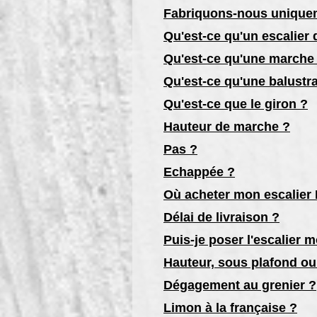
Fabriquons-nous uniquem
Qu'est-ce qu'un escalier
Qu'est-ce qu'une marche 
Qu'est-ce qu'une balustr
Qu'est-ce que le giron ?
Hauteur de marche ?
Pas ?
Echappée ?
Où acheter mon escalier F
Délai de livraison ?
Puis-je poser l'escalier
Hauteur, sous plafond ou 
Dégagement au grenier ?
Limon à la française ?